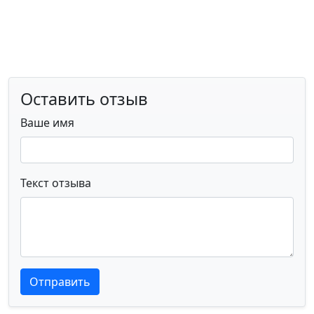
Оставить отзыв
Ваше имя
Текст отзыва
Текст отзыва
Текст отзыва
Отправить