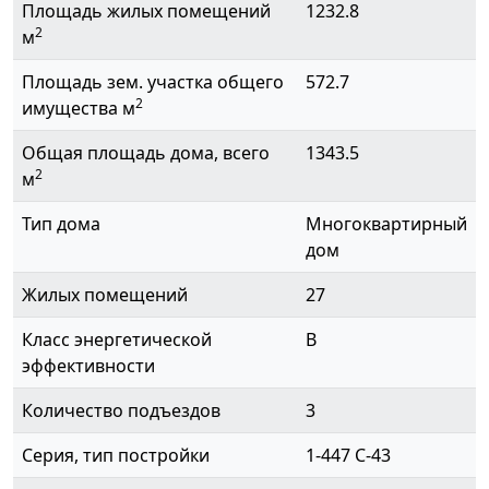
Площадь жилых помещений
1232.8
2
м
Площадь зем. участка общего
572.7
2
имущества м
Общая площадь дома, всего
1343.5
2
м
Тип дома
Многоквартирный
дом
Жилых помещений
27
Класс энергетической
B
эффективности
Количество подъездов
3
Серия, тип постройки
1-447 С-43