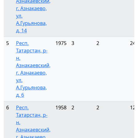
Азнакаевский,
г. Азнакаево,
ул.
А.Гурьянова,
д. 14
5
Респ.
1975
3
2
24
Татарстан, р-
н.
Азнакаевский,
г. Азнакаево,
ул.
А.Гурьянова,
д. 6
6
Респ.
1958
2
2
12
Татарстан, р-
н.
Азнакаевский,
г. Азнакаево,