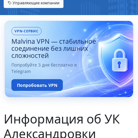
Управляющие компании
VPN-СЕРВИС
Malvina VPN — стабильное
соединение без лишних
сложностей
Попробуйте 3 дня бесплатно в
Telegram
Попробовать VPN
Информация об УК
Александровки