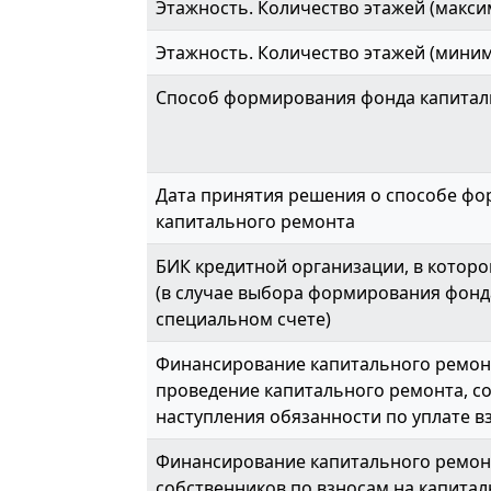
Этажность. Количество этажей (макси
Этажность. Количество этажей (мини
Способ формирования фонда капитал
Дата принятия решения о способе ф
капитального ремонта
БИК кредитной организации, в которо
(в случае выбора формирования фонд
специальном счете)
Финансирование капитального ремонт
проведение капитального ремонта, с
наступления обязанности по уплате вз
Финансирование капитального ремон
собственников по взносам на капитал