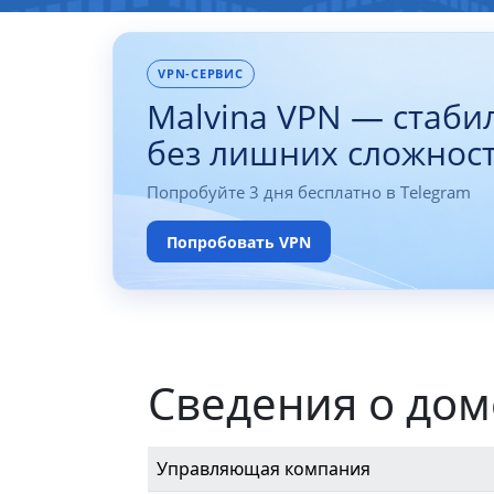
VPN-СЕРВИС
Malvina VPN — стаби
без лишних сложнос
Попробуйте 3 дня бесплатно в Telegram
Попробовать VPN
Сведения о дом
Управляющая компания