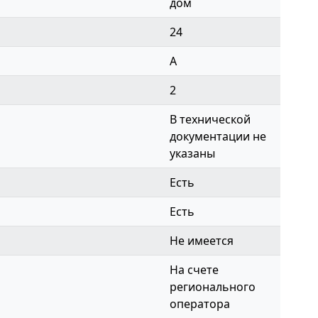
дом
24
A
2
В технической
документации не
указаны
Есть
Есть
Не имеется
На счете
регионального
оператора