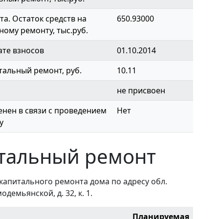
а. Остаток средств на
650.93000
ному ремонту, тыс.руб.
ате взносов
01.10.2014
тальный ремонт, руб.
10.11
не присвоен
нен в связи с проведением
Нет
у
тальный ремонт
капитального ремонта дома по адресу обл.
одемьянской, д. 32, к. 1.
Планируемая