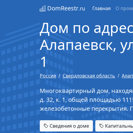
DomReestr
.ru
Главная
О прое
Дом по адрес
Алапаевск, ул
1
Россия
Свердловская область
Алап
Многоквартирный дом, находящи
д. 32, к. 1, общей площадью 111
железобетонные перекрытия. П
Сведения о доме
Капитальны