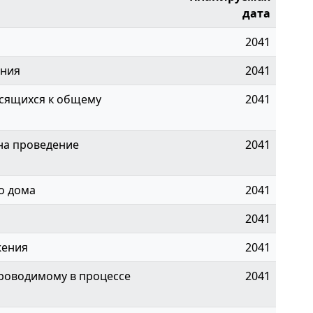
дата
2041
ения
2041
сящихся к общему
2041
на проведение
2041
о дома
2041
2041
жения
2041
проводимому в процессе
2041