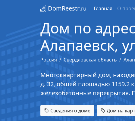
DomReestr
.ru
Главная
О прое
Дом по адрес
Алапаевск, у
Россия
Свердловская область
Алап
Многоквартирный дом, находящи
д. 32, общей площадью 1159.2 к
железобетонные перекрытия. 
Сведения о доме
Дом на кар