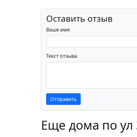
Оставить отзыв
Ваше имя
Текст отзыва
Текст отзыва
Текст отзыва
Отправить
Еще дома по ул