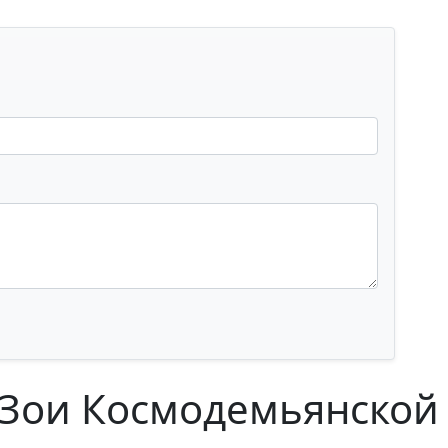
 Зои Космодемьянской