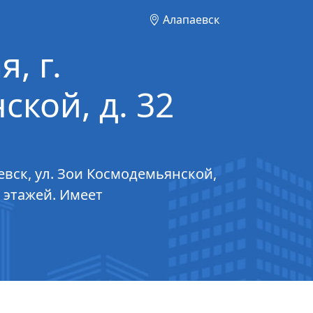
Алапаевск
, г.
ской, д. 32
евск, ул. Зои Космодемьянской,
2 этажей. Имеет