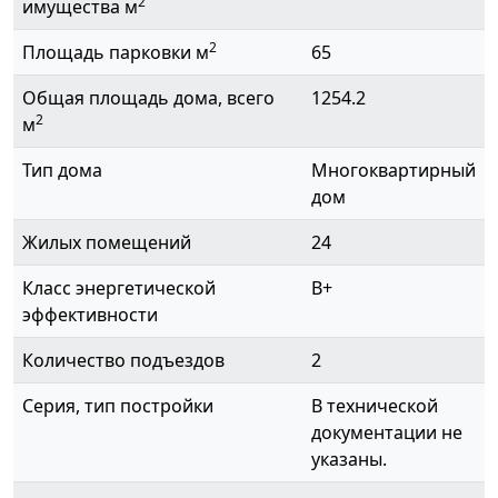
2
имущества м
2
Площадь парковки м
65
Общая площадь дома, всего
1254.2
2
м
Тип дома
Многоквартирный
дом
Жилых помещений
24
Класс энергетической
B+
эффективности
Количество подъездов
2
Серия, тип постройки
В технической
документации не
указаны.