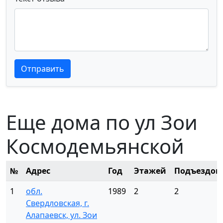
Текст отзыва
Текст отзыва
Отправить
Еще дома по ул Зои
Космодемьянской
№
Адрес
Год
Этажей
Подъездов
1
обл.
1989
2
2
Свердловская, г.
Алапаевск, ул. Зои