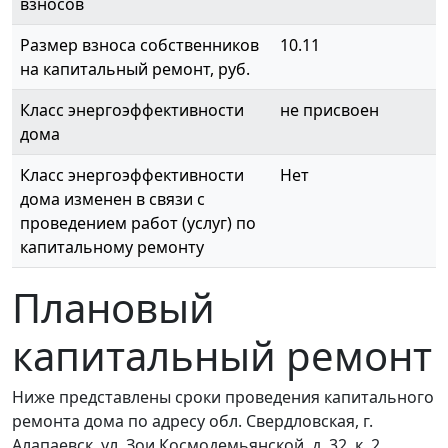
взносов
Размер взноса собственников
10.11
на капитальный ремонт, руб.
Класс энергоэффективности
не присвоен
дома
Класс энергоэффективности
Нет
дома изменен в связи с
проведением работ (услуг) по
капитальному ремонту
Плановый
капитальный ремонт
Ниже представлены сроки проведения капитального
ремонта дома по адресу обл. Свердловская, г.
Алапаевск, ул. Зои Космодемьянской, д. 32, к. 2.