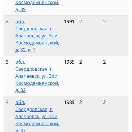
Космодемьянской,
д. 39
2
обл.
1991
2
2
Свердловская, г.
Алапаевск, ул. Зои
Космодемьянской,
д. 32, к. 1
3
обл.
1985
2
2
Свердловская, г.
Алапаевск, ул. Зои
Космодемьянской,
д. 32
4
обл.
1989
2
2
Свердловская, г.
Алапаевск, ул. Зои
Космодемьянской,
д. 37