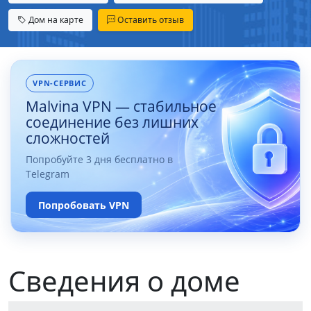
Дом на карте
Оставить отзыв
VPN-СЕРВИС
Malvina VPN — стабильное
соединение без лишних
сложностей
Попробуйте 3 дня бесплатно в
Telegram
Попробовать VPN
Сведения о доме