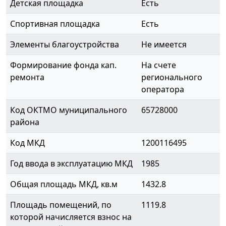
Детская площадка
Есть
Спортивная площадка
Есть
Элементы благоустройства
Не имеется
Формирование фонда кап.
На счете
ремонта
регионального
оператора
Код ОКТМО муниципального
65728000
района
Код МКД
1200116495
Год ввода в эксплуатацию МКД
1985
Общая площадь МКД, кв.м
1432.8
Площадь помещений, по
1119.8
которой начисляется взнос на