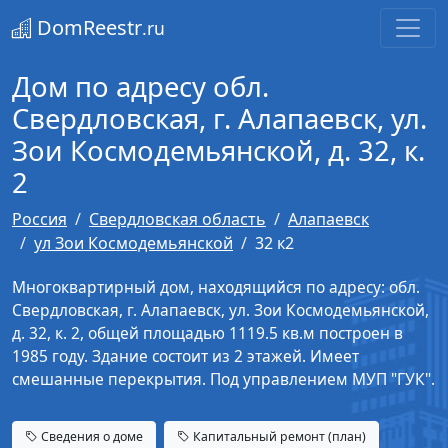
DomReestr
.ru
Дом по адресу обл.
Свердловская, г. Алапаевск, ул.
Зои Космодемьянской, д. 32, к.
2
Россия
Свердловская область
Алапаевск
ул Зои Космодемьянской
32 к2
Многоквартирный дом, находящийся по адресу: обл.
Свердловская, г. Алапаевск, ул. Зои Космодемьянской,
д. 32, к. 2, общей площадью 1119.5 кв.м построен в
1985 году. Здание состоит из 2 этажей. Имеет
смешанные перекрытия. Под управлением МУП "ГУК".
Сведения о доме
Капитальный ремонт (план)