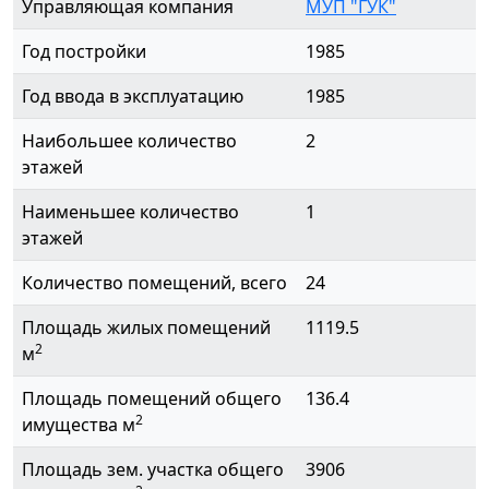
Управляющая компания
МУП "ГУК"
Год постройки
1985
Год ввода в эксплуатацию
1985
Наибольшее количество
2
этажей
Наименьшее количество
1
этажей
Количество помещений, всего
24
Площадь жилых помещений
1119.5
2
м
Площадь помещений общего
136.4
2
имущества м
Площадь зем. участка общего
3906